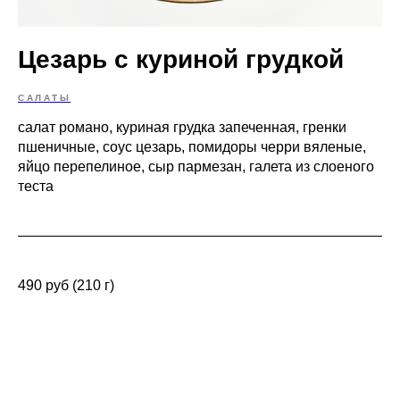
Цезарь с куриной грудкой
САЛАТЫ
салат романо, куриная грудка запеченная, гренки
пшеничные, соус цезарь, помидоры черри вяленые,
яйцо перепелиное, сыр пармезан, галета из слоеного
теста
490 руб (210 г)