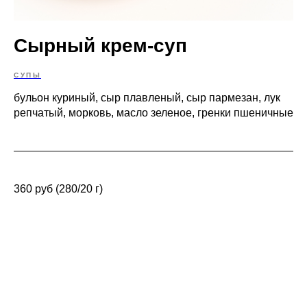
Сырный крем-суп
СУПЫ
бульон куриный, сыр плавленый, сыр пармезан, лук
репчатый, морковь, масло зеленое, гренки пшеничные
360 руб (280/20 г)