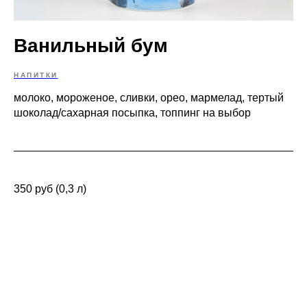
Ванильный бум
НАПИТКИ
молоко, мороженое, сливки, орео, мармелад, тертый
шоколад/сахарная посыпка, топпинг на выбор
350 руб (0,3 л)