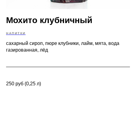
Мохито клубничный
НАПИТКИ
сахарный сироп, пюре клубники, лайм, мята, вода
газированная, лёд
250 руб (0,25 л)