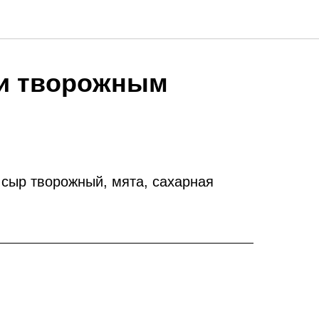
 и творожным
 сыр творожный, мята, сахарная