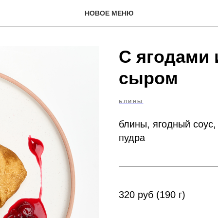
НОВОЕ МЕНЮ
С ягодами
сыром
БЛИНЫ
блины, ягодный соус,
пудра
320 руб (190 г)