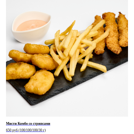
Мисти Комбо со стрипсами
650 руб (100/100/100/30 г)