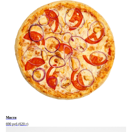
Мисти
690 руб (620 г)