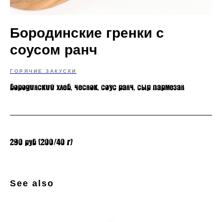
Бородинские гренки с
соусом ранч
ГОРЯЧИЕ ЗАКУСКИ
бородинский хлеб, чеснок, соус ранч, сыр пармезан
290 руб (200/40 г)
See also