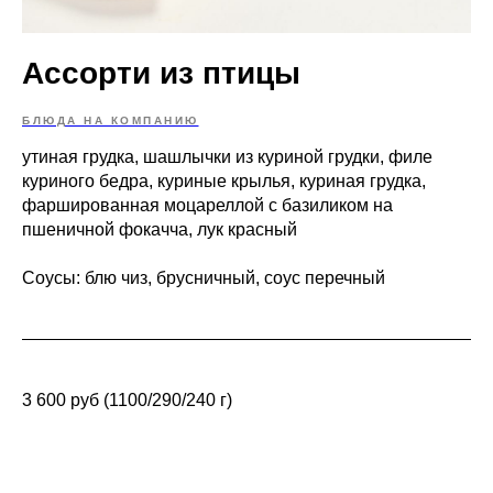
Ассорти из птицы
БЛЮДА НА КОМПАНИЮ
утиная грудка, шашлычки из куриной грудки, филе
куриного бедра, куриные крылья, куриная грудка,
фаршированная моцареллой с базиликом на
пшеничной фокачча, лук красный
Соусы: блю чиз, брусничный, соус перечный
3 600 руб (1100/290/240 г)