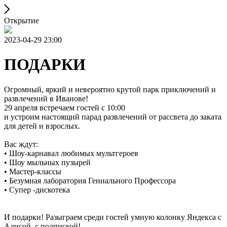
Открытие
2023-04-29 23:00
ПОДАРКИ
Огромный, яркий и невероятно крутой парк приключений и
развлечений в Иванове!
29 апреля встречаем гостей с 10:00
и устроим настоящий парад развлечений от рассвета до заката
для детей и взрослых.
Вас ждут:
• Шоу-карнавал любимых мультгероев
• Шоу мыльных пузырей
• Мастер-классы
• Безумная лаборатория Гениального Профессора
• Супер -дискотека
И подарки! Разыграем среди гостей умную колонку Яндекса с
Алисой, с подпиской!