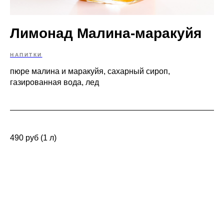
Лимонад Малина-маракуйя
НАПИТКИ
пюре малина и маракуйя, сахарный сироп,
газированная вода, лед
490 руб (1 л)