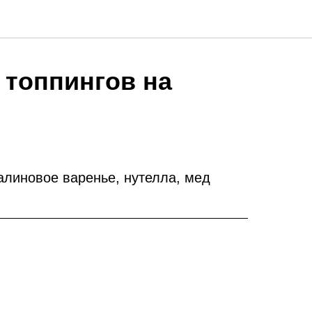
 топпингов на
алиновое варенье, нутелла, мед