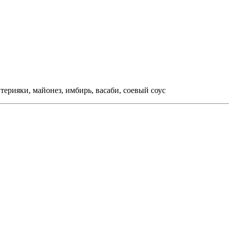
 терияки, майонез, имбирь, васаби, соевый соус