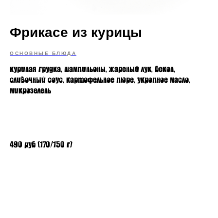
Фрикасе из курицы
ОСНОВНЫЕ БЛЮДА
куриная грудка, шампиньоны, жареный лук, бекон,
сливочный соус, картофельное пюре, укропное масло,
микрозелень
490 руб (170/150 г)