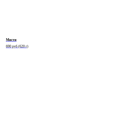
Мисти
690 руб (620 г)