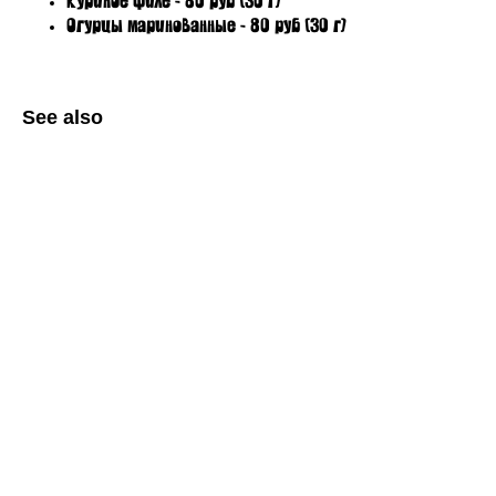
Куриное филе - 80 руб (30 г)
Огурцы маринованные - 80 руб (30 г)
See also