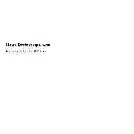
Мисти Комбо со стрипсами
650 руб (100/100/100/30 г)