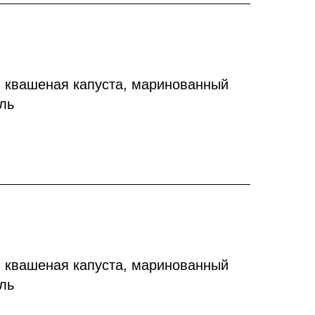
, квашеная капуста, маринованный
иль
, квашеная капуста, маринованный
иль