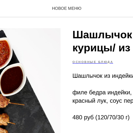
НОВОЕ МЕНЮ
Шашлычок 
курицы/ из
ОСНОВНЫЕ БЛЮДА
Шашлычок из индейк
филе бедра индейки,
красный лук, соус пе
480 руб (120/70/30 г)