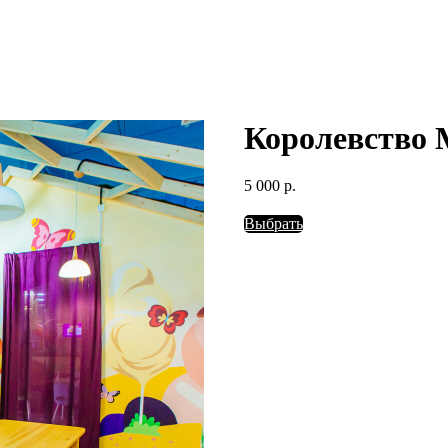
Королевство 
5 000
р.
Выбрать