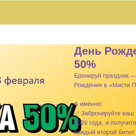
День Рожде
50%
Бронируй праздник —
Рождения в «Мисти П
А именно:
✅ Забронируйте ваш 
2026 года, и получи
каждый второй билет 