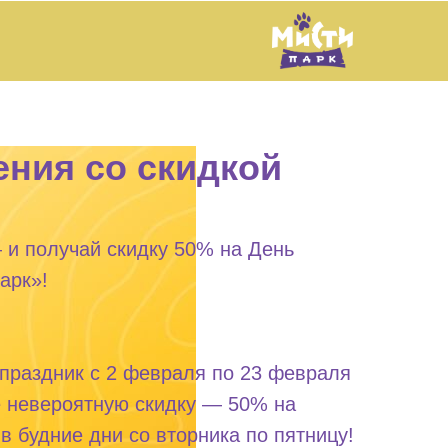
ния со скидкой
 и получай скидку 50% на День
арк»!
праздник с 2 февраля по 23 февраля
те невероятную скидку — 50% на
в будние дни со вторника по пятницу!