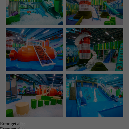
Error get alias
Error get alias