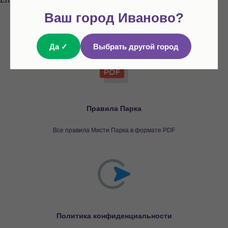
Ваш город Иваново?
Да ✓
Выбрать другой город
Правила Парка
Все правила Мисти Парка в формате PDF
Политика конфиденциальности