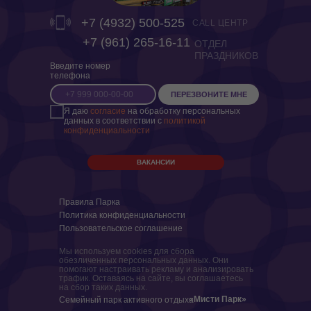
+7 (4932) 500-525
CALL ЦЕНТР
‎+7 (961) 265-16-11
ОТДЕЛ
ПРАЗДНИКОВ
Введите номер
телефона
ПЕРЕЗВОНИТЕ МНЕ
Я даю
согласие
на обработку персональных
данных в соответствии с
политикой
конфиденциальности
ВАКАНСИИ
Правила Парка
Политика конфиденциальности
Пользовательское соглашение
Мы используем cookies для сбора
обезличенных персональных данных. Они
помогают настраивать рекламу и анализировать
трафик. Оставаясь на сайте, вы соглашаетесь
на сбор таких данных.
«Мисти Парк»
Семейный парк активного отдыха