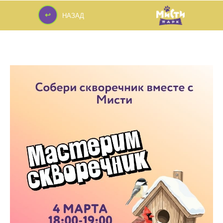
↩
НАЗАД
↩