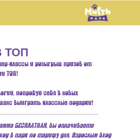
В ТОП
тер-классы и розыгрыш призов от
и ТОП!
огий, попробуй себя в новых
 шанс выиграть классные подарки!
амма БЕСПЛАТНАЯ, вы оплачиваете
од в парк по тарифу дня. Взрослым вход