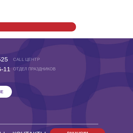
525
CALL ЦЕНТР
6-11
ОТДЕЛ ПРАЗДНИКОВ
НЕ