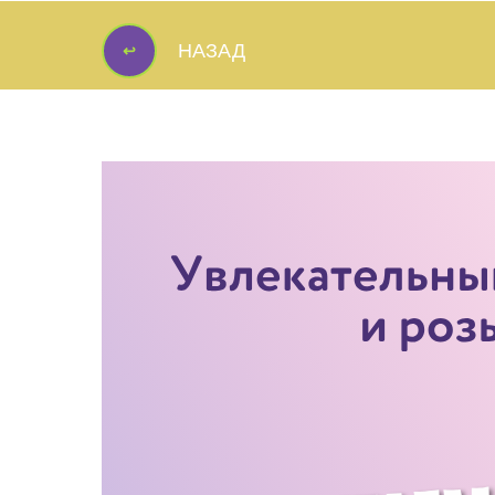
↩
НАЗАД
↩