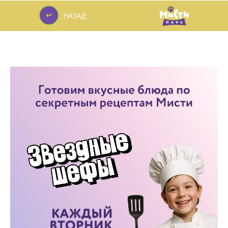
↩
НАЗАД
↩