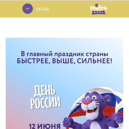
↩
НАЗАД
↩