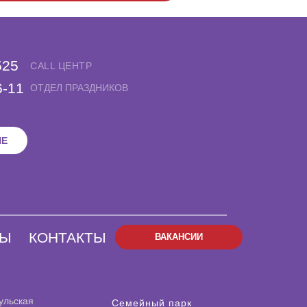
525
CALL ЦЕНТР
6-11
ОТДЕЛ ПРАЗДНИКОВ
НЕ
НЫ
КОНТАКТЫ
ВАКАНСИИ
ульская
Семейный парк