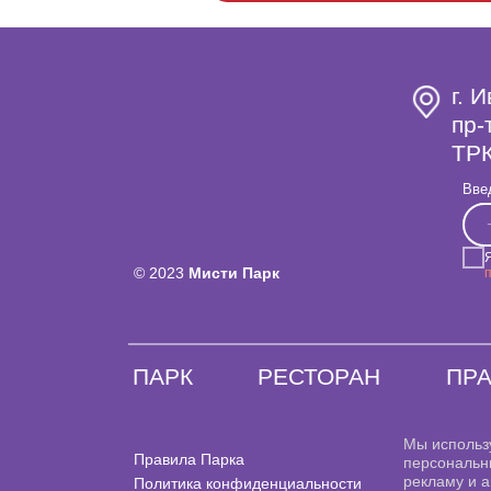
г. 
пр-
ТРК
Вве
© 2023
Мисти Парк
ПАРК
РЕСТОРАН
ПР
Мы использ
Правила Парка
персональн
рекламу и а
Политика конфиденциальности