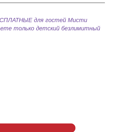
ЕСПЛАТНЫЕ для гостей Мисти
аете только детский безлимитный