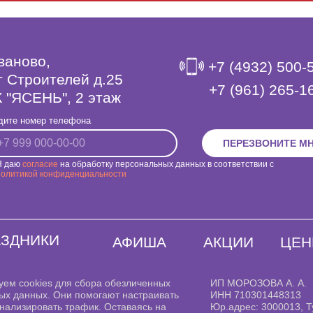
Иваново,
+7 (4932) 500-
т Строителей д.25
‎+7 (961) 265-1
 "ЯСЕНЬ", 2 этаж
дите номер телефона
ПЕРЕЗВОНИТЕ М
Я даю
согласие
на обработку персональных данных в соответствии с
политикой конфиденциальности
АЗДНИКИ
АФИША
АКЦИИ
ЦЕ
уем cookies для сбора обезличенных
ИП МОРОЗОВА А. А.
ых данных. Они помогают настраивать
ИНН 710301448313
нализировать трафик. Оставаясь на
Юр.адрес: 3000013, Т