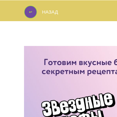
↩
НАЗАД
↩