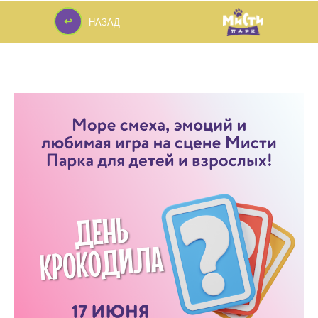
↩
НАЗАД
↩