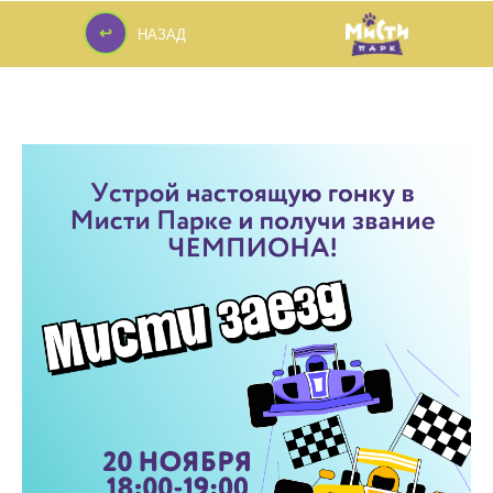
↩
НАЗАД
↩