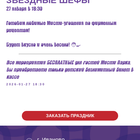
ЗВЕЗДНЫЕ ШЕФЫ
27 января в 18:30
Готовим любимые Мисти-угощения по фирменным
рецептам!
Будет вкусно и очень весело! 🧑‍🍳
Все мероприятия БЕСПЛАТНЫЕ для гостей Мисти Парка,
вы приобретаете только детский безлимитный билет в
кассе
2026-01-27 18:30
ЗАКАЗАТЬ ПРАЗДНИК
г. Иваново,