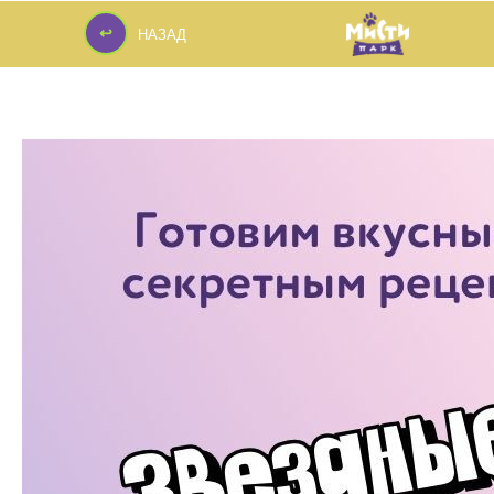
↩
НАЗАД
↩