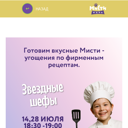
↩
НАЗАД
↩