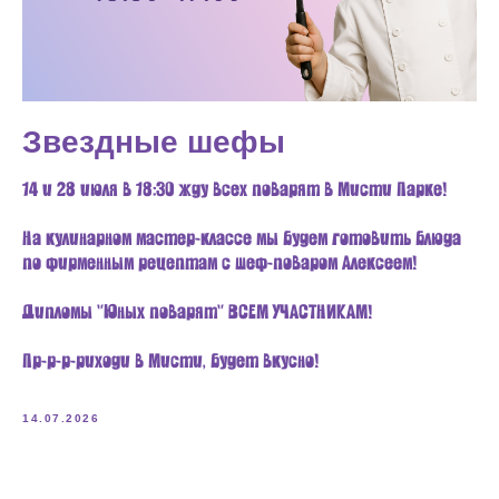
Звездные шефы
14 и 28 июля в 18:30 жду всех поварят в Мисти Парке!
На кулинарном мастер-классе мы будем готовить блюда
по фирменным рецептам с шеф-поваром Алексеем!
Дипломы "Юных поварят" ВСЕМ УЧАСТНИКАМ!
Пр-р-р-риходи в Мисти, будет вкусно!
14.07.2026