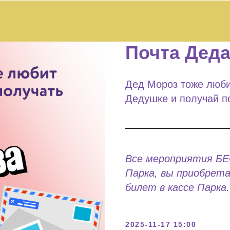
Почта Дед
Дед Мороз тоже люби
Дедушке и получай п
Все мероприятия Б
Парка, вы приобрет
билет в кассе Парка.
2025-11-17 15:00