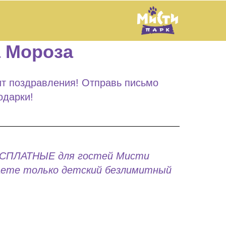
а Мороза
т поздравления! Отправь письмо
одарки!
ЕСПЛАТНЫЕ для гостей Мисти
аете только детский безлимитный