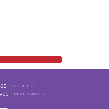
525
CALL ЦЕНТР
6-11
ОТДЕЛ ПРАЗДНИКОВ