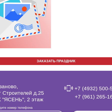
ЗАКАЗАТЬ ПРАЗДНИК
Иваново,
+7 (4932) 500-
т Строителей д.25
‎+7 (961) 265-1
 "ЯСЕНЬ", 2 этаж
дите номер телефона