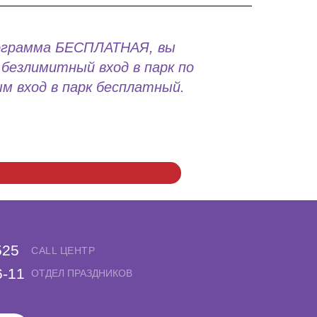
ограмма БЕСПЛАТНАЯ, вы
безлимитный вход в парк по
м вход в парк бесплатный.
525
CALL ЦЕНТР
6-11
ОТДЕЛ ПРАЗДНИКОВ