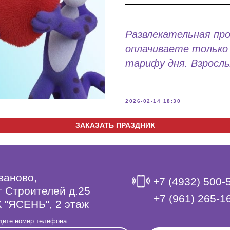
Развлекательная пр
оплачиваете только 
тарифу дня. Взрослы
2026-02-14 18:30
ЗАКАЗАТЬ ПРАЗДНИК
Иваново,
+7 (4932) 500-
т Строителей д.25
‎+7 (961) 265-1
 "ЯСЕНЬ", 2 этаж
дите номер телефона