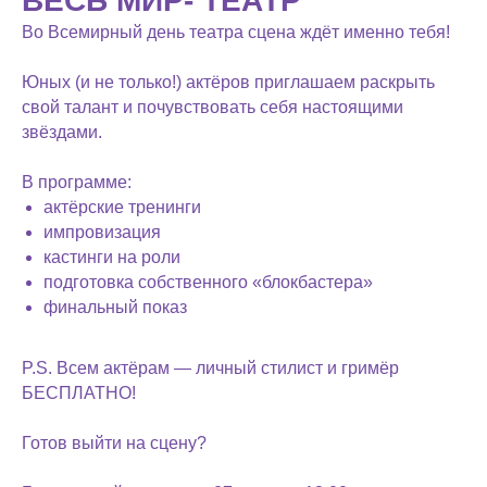
ВЕСЬ МИР- ТЕАТР
Во Всемирный день театра сцена ждёт именно тебя!
Юных (и не только!) актёров приглашаем раскрыть
свой талант и почувствовать себя настоящими
звёздами.
В программе:
актёрские тренинги
импровизация
кастинги на роли
подготовка собственного «блокбастера»
финальный показ
P.S. Всем актёрам — личный стилист и гримёр
БЕСПЛАТНО!
Готов выйти на сцену?