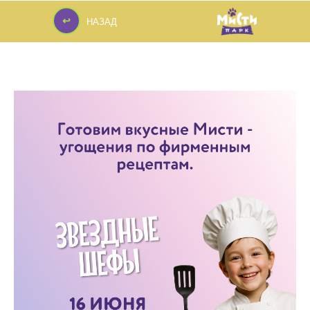
↩
НАЗАД
↩