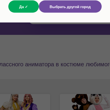
Да ✓
Выбрать другой город
ОТПРАВИТЬ
классного аниматора в костюме любимог