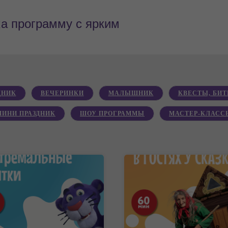
ка программу с ярким
ДНИК
ВЕЧЕРИНКИ
МАЛЫШНИК
КВЕСТЫ, БИТ
МИНИ ПРАЗДНИК
ШОУ ПРОГРАММЫ
МАСТЕР-КЛАСС