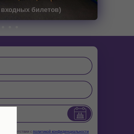
6 входных билетов)
х в соответствии с
политикой конфиденциальности