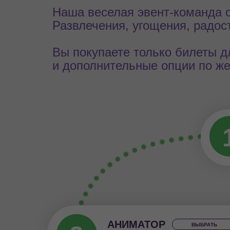
Наша веселая эвент-команда о
Развлечения, угощения, радост
Вы покупаете только билеты дл
и дополнительные опции по ж
АНИМАТОР
ВЫБРАТЬ