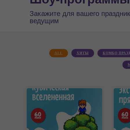
Закажите для вашего праздни
ведущим
ALL
ХИТЫ
КОМБО ПРАЗ