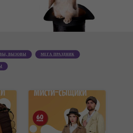
ВЫ, ВЫЗОВЫ
МЕГА ПРАЗДНИК
Ы