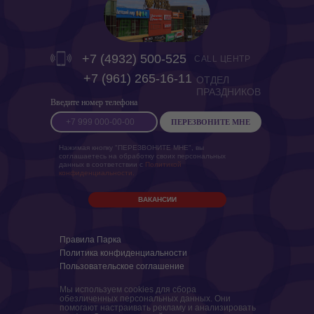
+7 (4932) 500-525
CALL ЦЕНТР
‎+7 (961) 265-16-11
ОТДЕЛ
ПРАЗДНИКОВ
Введите номер телефона
ПЕРЕЗВОНИТЕ МНЕ
Нажимая кнопку "ПЕРЕЗВОНИТЕ МНЕ", вы
соглашаетесь на обработку своих персональных
данных в соответствии с
Политикой
конфиденциальности.
ВАКАНСИИ
Правила Парка
Политика конфиденциальности
Пользовательское соглашение
Мы используем cookies для сбора
обезличенных персональных данных. Они
помогают настраивать рекламу и анализировать