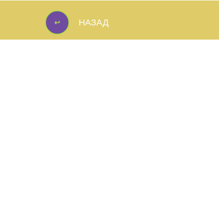
↩
НАЗАД
↩