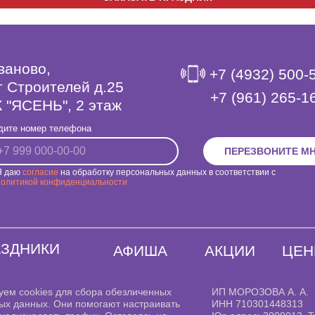
Иваново,
+7 (4932) 500-
т Строителей д.25
‎+7 (961) 265-1
 "ЯСЕНЬ", 2 этаж
дите номер телефона
ПЕРЕЗВОНИТЕ М
Я даю
согласие
на обработку персональных данных в соответствии с
политикой конфиденциальности
АЗДНИКИ
АФИША
АКЦИИ
ЦЕ
уем cookies для сбора обезличенных
ИП МОРОЗОВА А. А.
ых данных. Они помогают настраивать
ИНН 710301448313