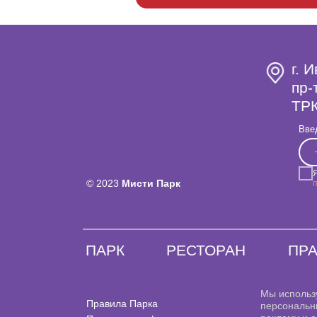
г. 
пр-
ТРК
Вве
© 2023
Мисти Парк
ПАРК
РЕСТОРАН
ПР
Мы использ
Правила Парка
персональн