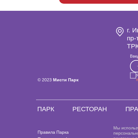
г. 
пр-
ТРК
Вве
© 2023
Мисти Парк
ПАРК
РЕСТОРАН
ПР
Мы использ
Правила Парка
персональн