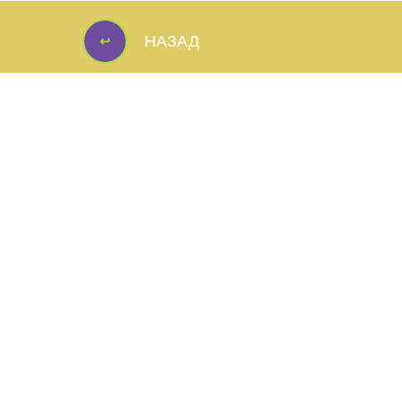
↩
НАЗАД
↩