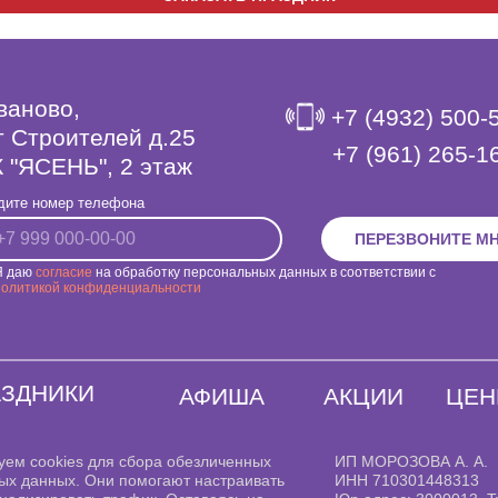
Иваново,
+7 (4932) 500-
т Строителей д.25
‎+7 (961) 265-1
 "ЯСЕНЬ", 2 этаж
дите номер телефона
ПЕРЕЗВОНИТЕ М
Я даю
согласие
на обработку персональных данных в соответствии с
политикой конфиденциальности
АЗДНИКИ
АФИША
АКЦИИ
ЦЕ
уем cookies для сбора обезличенных
ИП МОРОЗОВА А. А.
ых данных. Они помогают настраивать
ИНН 710301448313