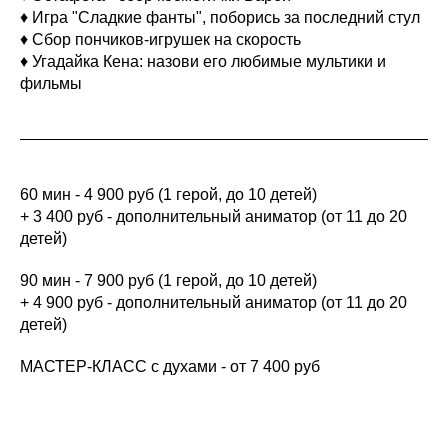
♦ Игра "Сладкие фанты", поборись за последний стул
♦ Сбор пончиков-игрушек на скорость
♦ Угадайка Кена: назови его любимые мультики и
фильмы
60 мин - 4 900 руб (1 герой, до 10 детей)
+ 3 400 руб - дополнительный аниматор (от 11 до 20
детей)
90 мин - 7 900 руб (1 герой, до 10 детей)
+ 4 900 руб - дополнительный аниматор (от 11 до 20
детей)
МАСТЕР-КЛАСС с духами - от 7 400 руб